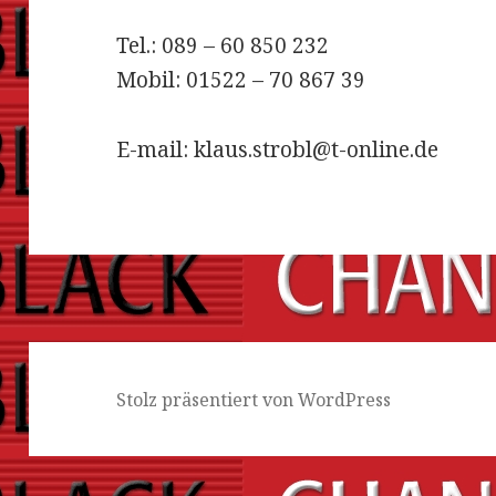
Tel.: 089 – 60 850 232
Mobil: 01522 – 70 867 39
E-mail
: klaus.strobl@t-online.de
Stolz präsentiert von WordPress